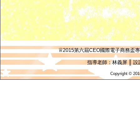
♕
2015第六屆CEO國際電子商務盃專
指導老師：林義屏 ║ 
Copyright © 2015