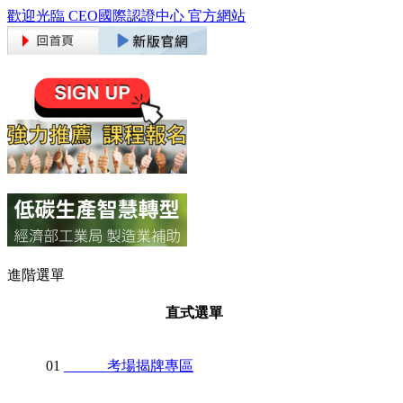
歡迎光臨 CEO國際認證中心 官方網站
進階選單
直式選單
01
考場揭牌專區