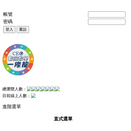
帳號
密碼
登入
重設
總瀏覽人數：
目前線上人數：
進階選單
直式選單