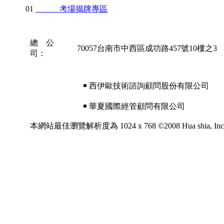
01
考場揭牌專區
總 公
70057台南市中西區成功路457號10樓之3
司：
￭ 西伊歐技術諮詢顧問股份有限公司
￭ 華夏國際經管顧問有限公司
本網站最佳瀏覽解析度為 1024 x 768 ©2008 Hua shia, Inc. All